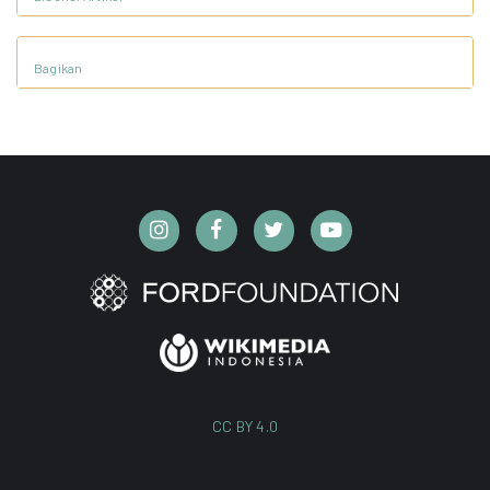
Bagikan
CC BY 4.0