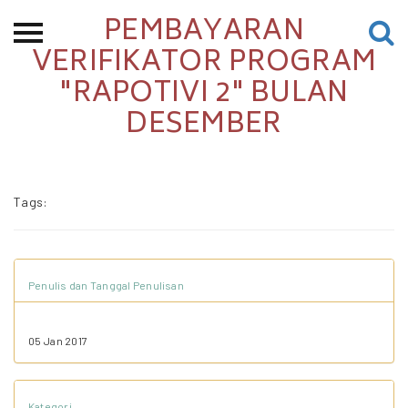
PEMBAYARAN
Beranda
VERIFIKATOR PROGRAM
"RAPOTIVI 2" BULAN
Tentang
DESEMBER
Permohonan Hibah
Sekolah Pemikiran
Perempuan
Tags:
Etalase
Blog CME
Penulis dan Tanggal Penulisan
Proyek Terdahulu
05 Jan 2017
Kredit Web-site
Kategori