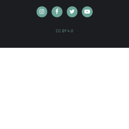
CC BY 4.0