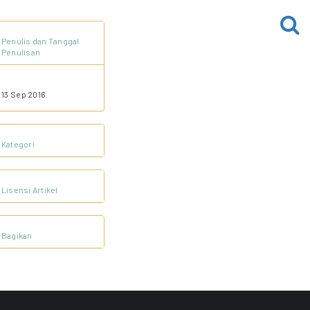
Penulis dan Tanggal
Penulisan
13 Sep 2016
Kategori
Lisensi Artikel
Bagikan