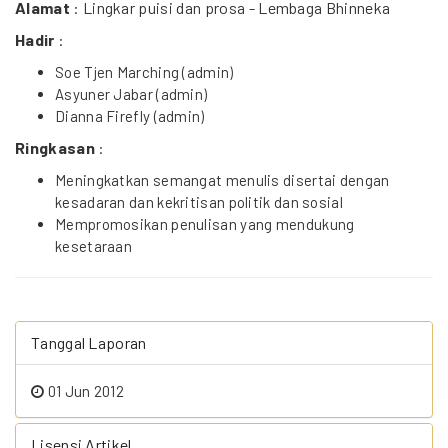
Alamat
: Lingkar puisi dan prosa - Lembaga Bhinneka
Hadir
:
Soe Tjen Marching (admin)
Asyuner Jabar (admin)
Dianna Firefly (admin)
Ringkasan
:
Meningkatkan semangat menulis disertai dengan
kesadaran dan kekritisan politik dan sosial
Mempromosikan penulisan yang mendukung
kesetaraan
Tanggal Laporan
01 Jun 2012
Lisensi Artikel