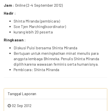
Jam
: Online (2-4 September 2012)
Hadir
:
Shinta Miranda (pembicara)
Soe Tjen Marching(koordinator)
kurang lebih 20 peserta
Ringkasan
:
Diskusi Puisi bersama Shinta Miranda
Bertujuan untuk meningkatkan minat menulis para
anggota lembaga Bhinneka. Penulis Shinta Miranda
dipilih karena wawasan feminis serta humanisnya.
Pembicara: Shinta Miranda
Tanggal Laporan
02 Sep 2012