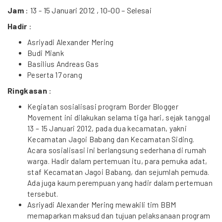
Jam
: 13 - 15 Januari 2012 , 10-00 – Selesai
Hadir
:
Asriyadi Alexander Mering
Budi Miank
Basilius Andreas Gas
Peserta 17 orang
Ringkasan
:
Kegiatan sosialisasi program Border Blogger
Movement ini dilakukan selama tiga hari, sejak tanggal
13 – 15 Januari 2012, pada dua kecamatan, yakni
Kecamatan Jagoi Babang dan Kecamatan Siding.
Acara sosialisasi ini berlangsung sederhana di rumah
warga. Hadir dalam pertemuan itu, para pemuka adat,
staf Kecamatan Jagoi Babang, dan sejumlah pemuda.
Ada juga kaum perempuan yang hadir dalam pertemuan
tersebut.
Asriyadi Alexander Mering mewakili tim BBM
memaparkan maksud dan tujuan pelaksanaan program