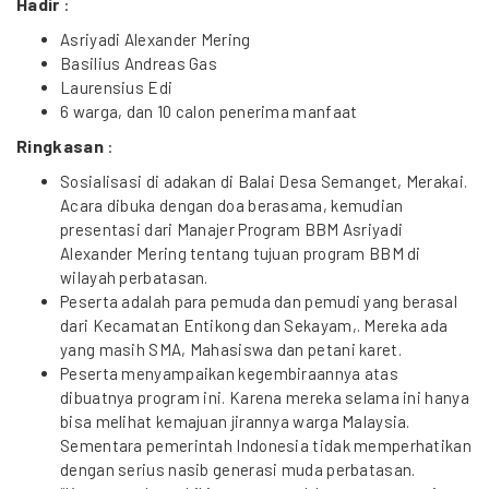
Hadir
:
Asriyadi Alexander Mering
Basilius Andreas Gas
Laurensius Edi
6 warga, dan 10 calon penerima manfaat
Ringkasan
:
Sosialisasi di adakan di Balai Desa Semanget, Merakai.
Acara dibuka dengan doa berasama, kemudian
presentasi dari Manajer Program BBM Asriyadi
Alexander Mering tentang tujuan program BBM di
wilayah perbatasan.
Peserta adalah para pemuda dan pemudi yang berasal
dari Kecamatan Entikong dan Sekayam,. Mereka ada
yang masih SMA, Mahasiswa dan petani karet.
Peserta menyampaikan kegembiraannya atas
dibuatnya program ini. Karena mereka selama ini hanya
bisa melihat kemajuan jirannya warga Malaysia.
Sementara pemerintah Indonesia tidak memperhatikan
dengan serius nasib generasi muda perbatasan.