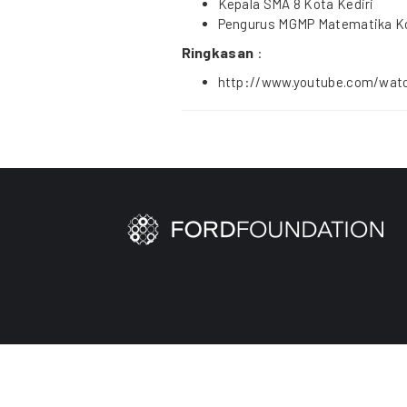
Kepala SMA 8 Kota Kediri
Pengurus MGMP Matematika Ko
Ringkasan
:
http://www.youtube.com/wat