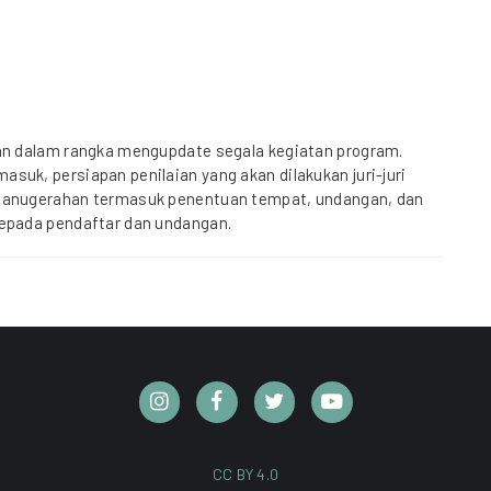
kan dalam rangka mengupdate segala kegiatan program.
suk, persiapan penilaian yang akan dilakukan juri-juri
nganugerahan termasuk penentuan tempat, undangan, dan
kepada pendaftar dan undangan.
CC BY 4.0