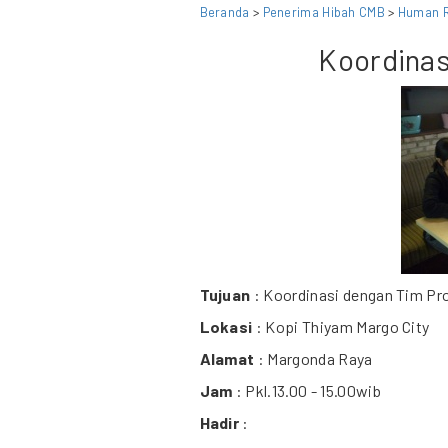
Beranda
>
Penerima Hibah CMB
>
Human R
Koordinas
Tujuan
: Koordinasi dengan Tim P
Lokasi
: Kopi Thiyam Margo City
Alamat
: Margonda Raya
Jam
: Pkl.13.00 - 15.00wib
Hadir
: