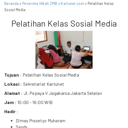
Beranda
>
Penerima Hibah CMB
>
Kartunet.com
> Pelatihan Kelas
Sosial Media
Pelatihan Kelas Sosial Media
Tujuan
: Pelatihan Kelas Sosial Media
Lokasi
: Sekretariat Kartunet
Alamat
: Jl. Pepaya V Jagakarsa Jakarta Selatan
Jam
: 10:00 - 16:00 WIB
Hadir
:
Dimas Prasetyo Muharam
Sandy