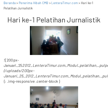
Beranda
>
Penerima Hibah CMB
>
LenteraTimur.com
> Hari ke-1
Pelatihan Jurnalistik
Hari ke-1 Pelatihan Jurnalistik
![200px-
Januari_25
2012_LenteraTimur.com_Modul_pelatihan,_pulp
(/uploads/200px-
Januari_25_2012_LenteraTimur.com_Modul_pelatihan,_pul
{: .img-responsive .center-block }