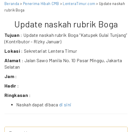
Beranda
>
Penerima Hibah CMB
>
LenteraTimur.com
> Update naskah
rubrik Boga
Update naskah rubrik Boga
Tujuan
: Update naskah rubrik Boga “Katupek Gulai Tunjang”
(Kontributor - Rizky Januar)
Lokasi
: Sekretariat Lentera Timur
Alamat
: Jalan Sawo Manila No. 10 Pasar Minggu, Jakarta
Selatan
Jam
:
Hadir
:
Ringkasan
:
Naskah dapat dibaca
di sini