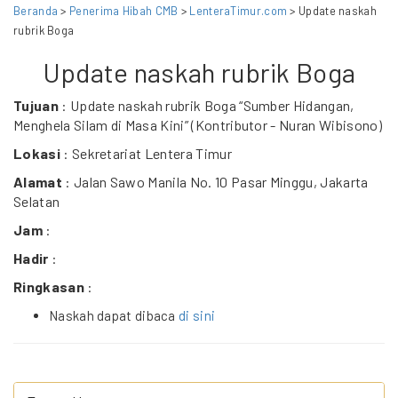
Beranda
>
Penerima Hibah CMB
>
LenteraTimur.com
> Update naskah
rubrik Boga
Update naskah rubrik Boga
Tujuan
: Update naskah rubrik Boga “Sumber Hidangan,
Menghela Silam di Masa Kini” (Kontributor - Nuran Wibisono)
Lokasi
: Sekretariat Lentera Timur
Alamat
: Jalan Sawo Manila No. 10 Pasar Minggu, Jakarta
Selatan
Jam
:
Hadir
:
Ringkasan
:
Naskah dapat dibaca
di sini