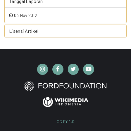
Tanggal Laporan
03 Nov 2012
Lisensi Artikel
CC BY 4.0