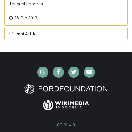
Tanggal Laporan
26 Feb 2012
Lisensi Artikel
CC BY 4.0