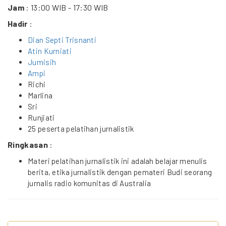
Jam
: 13:00 WIB - 17:30 WIB
Hadir
:
Dian Septi Trisnanti
Atin Kurniati
Jumisih
Ampi
Richi
Marlina
Sri
Runjiati
25 peserta pelatihan jurnalistik
Ringkasan
:
Materi pelatihan jurnalistik ini adalah belajar menulis
berita, etika jurnalistik dengan pemateri Budi seorang
jurnalis radio komunitas di Australia