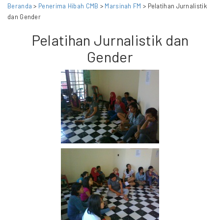
Beranda
>
Penerima Hibah CMB
>
Marsinah FM
> Pelatihan Jurnalistik
dan Gender
Pelatihan Jurnalistik dan
Gender