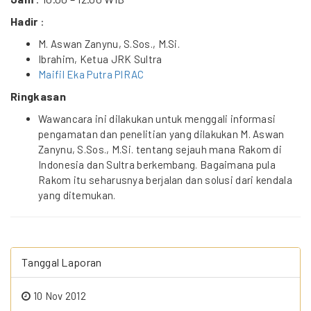
Hadir
:
M. Aswan Zanynu, S.Sos., M.Si.
Ibrahim, Ketua JRK Sultra
Maifil Eka Putra
PIRAC
Ringkasan
Wawancara ini dilakukan untuk menggali informasi
pengamatan dan penelitian yang dilakukan M. Aswan
Zanynu, S.Sos., M.Si. tentang sejauh mana Rakom di
Indonesia dan Sultra berkembang. Bagaimana pula
Rakom itu seharusnya berjalan dan solusi dari kendala
yang ditemukan.
Tanggal Laporan
10 Nov 2012