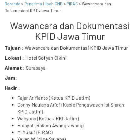
Beranda
>
Penerima Hibah CMB
>
PIRAC
> Wawancara dan
Dokumentasi KPID Jawa Timur
Wawancara dan Dokumentasi
KPID Jawa Timur
Tujuan
: Wawancara dan Dokumentasi KPID Jawa Timur
Lokasi
: Hotel Sofyan Cikini
Alamat
: Surabaya
Jam
:
Hadir
:
Fajar Arifianto (Ketua KPID Jatim)
Donny Maulana Arief (Kabid Pengawasan Isi Siaran
KPID Jatim)
Wahyono (Ketua JRKI Jatim)
Hidayat (Rakom Awang-awang)
M. Yusuf (PIRAC)
Yayan W. (Nine Savana)