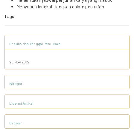
Menentukan jadwal penjurian karya yang masuk
Menyusun langkah-langkah dalam penjurian
Tags:
Penulis dan Tanggal Penulisan
28 Nov 2012
Kategori
Lisensi Artikel
Bagikan