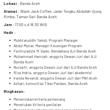
Lokasi
: Banda Aceh
Alamat
: Black Jack Coffee, Jalan Tengku Abdullah Ujong
Rimba, Taman Sari Banda Aceh
Jam
: 17.00 s.d 18.30 WIB
Hadir
:
Mukhtaruddin Yakob, Program Manager
Abdul Munar, Manager Keuangan Program
Fachruradzie M. Gade, Bendahara AJI Banda Aceh
Muhammad Hamzah, anggota Dewan Juri dari AJI
Banda Aceh
Nursafri, anggota Dewan Juri dari AJI Banda Aceh
Riza Indria, anggota Dewan Juri dari akademisi
Iranda Novandi, anggota Dewan Juri dari PWI Aceh
Azhari, komunitas Tikar Pandan, Banda Aceh
Ringkasan
:
Menentukan kriteria pemenang
Menetukan Kriteria penilaian