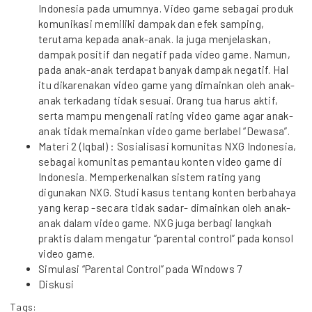
Indonesia pada umumnya. Video game sebagai produk
komunikasi memiliki dampak dan efek samping,
terutama kepada anak-anak. Ia juga menjelaskan,
dampak positif dan negatif pada video game. Namun,
pada anak-anak terdapat banyak dampak negatif. Hal
itu dikarenakan video game yang dimainkan oleh anak-
anak terkadang tidak sesuai. Orang tua harus aktif,
serta mampu mengenali rating video game agar anak-
anak tidak memainkan video game berlabel “Dewasa”.
Materi 2 (Iqbal) : Sosialisasi komunitas NXG Indonesia,
sebagai komunitas pemantau konten video game di
Indonesia. Memperkenalkan sistem rating yang
digunakan NXG. Studi kasus tentang konten berbahaya
yang kerap -secara tidak sadar- dimainkan oleh anak-
anak dalam video game. NXG juga berbagi langkah
praktis dalam mengatur “parental control” pada konsol
video game.
Simulasi “Parental Control” pada Windows 7
Diskusi
Tags: