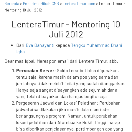
Beranda
>
Penerima Hibah CMB
>
LenteraTimur.com
> LenteraTimur -
Mentoring 10 Juli 2012
LenteraTimur - Mentoring 10
Juli 2012
Dari
Eva Danayanti
kepada
Tengku Muhammad Dhani
Iqbal
Dear mas Iqbal, Merespon email dari Lentera Timur, sbb:
Persoalan Server
: Saldo tersebut bisa digunakan,
tentu saja, karena masih dalam pos yang sama dan
jumlahnya tidak melebihi nilai yang sudah dianggarkan.
Hanya saja sangat disayangkan ada sejumlah dana
yang telah dibayarkan dan hangus begitu saja.
Pergeseran Jadwal dan Lokasi Pelatihan: Perubahan
jadwal bisa dilakukan jika masih dalam periode
berlangsungnya program. Namun, untuk perubahan
lokasi pelatihan dari Atambua ke Bukit Tinggi, harap
bisa diberikan penjelasannya, pertimbangan apa yang