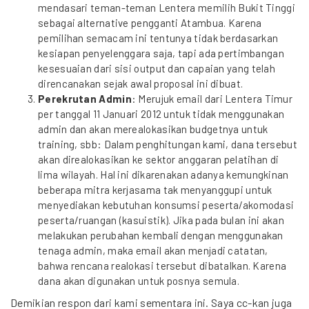
mendasari teman-teman Lentera memilih Bukit Tinggi
sebagai alternative pengganti Atambua. Karena
pemilihan semacam ini tentunya tidak berdasarkan
kesiapan penyelenggara saja, tapi ada pertimbangan
kesesuaian dari sisi output dan capaian yang telah
direncanakan sejak awal proposal ini dibuat.
Perekrutan Admin
: Merujuk email dari Lentera Timur
per tanggal 11 Januari 2012 untuk tidak menggunakan
admin dan akan merealokasikan budgetnya untuk
training, sbb: Dalam penghitungan kami, dana tersebut
akan direalokasikan ke sektor anggaran pelatihan di
lima wilayah. Hal ini dikarenakan adanya kemungkinan
beberapa mitra kerjasama tak menyanggupi untuk
menyediakan kebutuhan konsumsi peserta/akomodasi
peserta/ruangan (kasuistik). Jika pada bulan ini akan
melakukan perubahan kembali dengan menggunakan
tenaga admin, maka email akan menjadi catatan,
bahwa rencana realokasi tersebut dibatalkan. Karena
dana akan digunakan untuk posnya semula.
Demikian respon dari kami sementara ini. Saya cc-kan juga