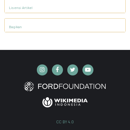
Lisensi Artikel
Bagikan
CC BY 4.0