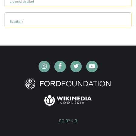
Lisensi Artikel
Bagikan
CC BY 4.0