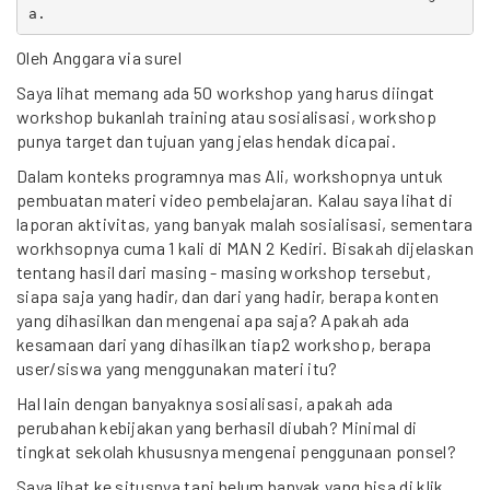
Oleh Anggara via surel
Saya lihat memang ada 50 workshop yang harus diingat
workshop bukanlah training atau sosialisasi, workshop
punya target dan tujuan yang jelas hendak dicapai.
Dalam konteks programnya mas Ali, workshopnya untuk
pembuatan materi video pembelajaran. Kalau saya lihat di
laporan aktivitas, yang banyak malah sosialisasi, sementara
workhsopnya cuma 1 kali di MAN 2 Kediri. Bisakah dijelaskan
tentang hasil dari masing - masing workshop tersebut,
siapa saja yang hadir, dan dari yang hadir, berapa konten
yang dihasilkan dan mengenai apa saja? Apakah ada
kesamaan dari yang dihasilkan tiap2 workshop, berapa
user/siswa yang menggunakan materi itu?
Hal lain dengan banyaknya sosialisasi, apakah ada
perubahan kebijakan yang berhasil diubah? Minimal di
tingkat sekolah khususnya mengenai penggunaan ponsel?
Saya lihat ke situsnya tapi belum banyak yang bisa di klik