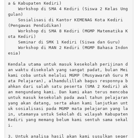
a & Kabupaten Kediri)

    Workshop di SMA 4 Kediri (Siswa 2 Kelas Ung
gulan)

    Sosialisasi di Kantor KEMENAG Kota Kediri 
(Pengawas Pendidikan)

    Workshop di SMA 8 Kediri (MGMP Matematika K
ota Kediri)

    Seminar di SMK 1 Kediri (Siswa dan Guru)

    Workshop di MAN 2 Kediri (MGMP Bahasa Indon
esia)

Kendala utama untuk masuk kesekolah perijinan d
an waktu disekolah yang sangat padat, bulan Mei 
kami coba untuk melalui MGMP (Musyawarah Guru M
ata Pelajaran), alhamdulillah bagus responnya b
ahkan dari salah satu peserta (SMA 2 Kediri) ak
an mengundang kami. Dan kami akan terus mencoba 
untuk masuk kesekolah pada awal tahun pelajaran 
yang akan datang, serta akan kami lanjutkan unt
uk sosialisasi pada MGMP mata pelajaran yang la
in, utamanya untuk Sekolah di wilayah Kabupaten 
Kediri yang memang belum kami sentuh sama sekal
i.

3. Untuk analisa hasil akan kami susulkan seger