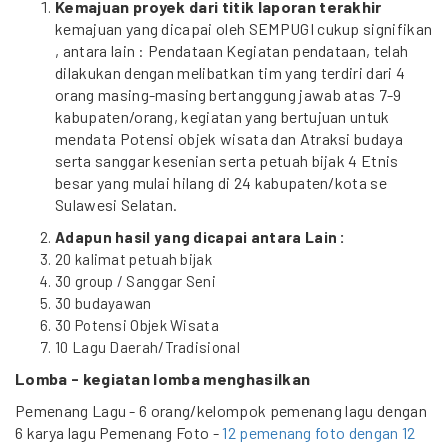
Kemajuan proyek dari titik laporan terakhir
kemajuan yang dicapai oleh SEMPUGI cukup signifikan
, antara lain : Pendataan Kegiatan pendataan, telah
dilakukan dengan melibatkan tim yang terdiri dari 4
orang masing-masing bertanggung jawab atas 7-9
kabupaten/orang, kegiatan yang bertujuan untuk
mendata Potensi objek wisata dan Atraksi budaya
serta sanggar kesenian serta petuah bijak 4 Etnis
besar yang mulai hilang di 24 kabupaten/kota se
Sulawesi Selatan.
Adapun hasil yang dicapai antara Lain :
20 kalimat petuah bijak
30 group / Sanggar Seni
30 budayawan
30 Potensi Objek Wisata
10 Lagu Daerah/Tradisional
Lomba - kegiatan lomba menghasilkan
Pemenang Lagu - 6 orang/kelompok pemenang lagu dengan
6 karya lagu Pemenang Foto -
12 pemenang foto dengan 12