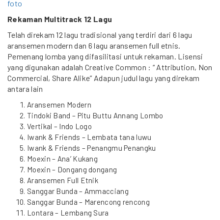
foto
Rekaman Multitrack 12 Lagu
Telah direkam 12 lagu tradisional yang terdiri dari 6 lagu
aransemen modern dan 6 lagu aransemen full etnis.
Pemenang lomba yang difasilitasi untuk rekaman. Lisensi
yang digunakan adalah Creative Common : “ Attribution, Non
Commercial, Share Alike” Adapun judul lagu yang direkam
antara lain
Aransemen Modern
Tindoki Band – Pitu Buttu Annang Lombo
Vertikal – Indo Logo
Iwank & Friends – Lembata tana luwu
Iwank & Friends – Penangmu Penangku
Moexin – Ana’ Kukang
Moexin – Dongang dongang
Aransemen Full Etnik
Sanggar Bunda – Ammacciang
Sanggar Bunda – Marencong rencong
Lontara – Lembang Sura