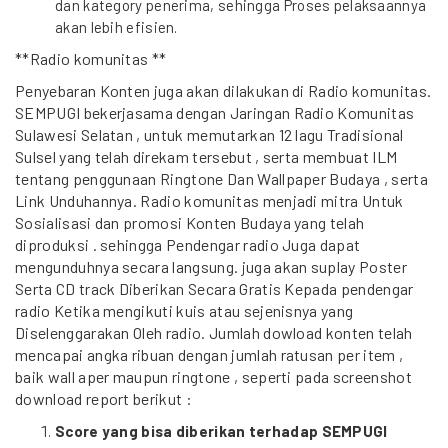
dan kategory penerima, sehingga Proses pelaksaannya
akan lebih efisien.
**Radio komunitas **
Penyebaran Konten juga akan dilakukan di Radio komunitas.
SEMPUGI bekerjasama dengan Jaringan Radio Komunitas
Sulawesi Selatan , untuk memutarkan 12 lagu Tradisional
Sulsel yang telah direkam tersebut , serta membuat ILM
tentang penggunaan Ringtone Dan Wallpaper Budaya , serta
Link Unduhannya. Radio komunitas menjadi mitra Untuk
Sosialisasi dan promosi Konten Budaya yang telah
diproduksi . sehingga Pendengar radio Juga dapat
mengunduhnya secara langsung. juga akan suplay Poster
Serta CD track Diberikan Secara Gratis Kepada pendengar
radio Ketika mengikuti kuis atau sejenisnya yang
Diselenggarakan Oleh radio. Jumlah dowload konten telah
mencapai angka ribuan dengan jumlah ratusan per item ,
baik wall aper maupun ringtone , seperti pada screenshot
download report berikut :
Score yang bisa diberikan terhadap SEMPUGI