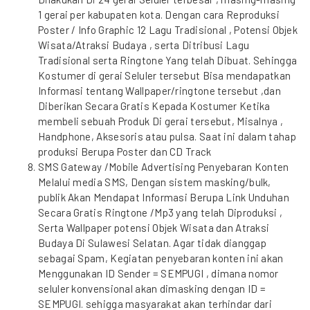
1 gerai per kabupaten kota. Dengan cara Reproduksi
Poster / Info Graphic 12 Lagu Tradisional , Potensi Objek
Wisata/Atraksi Budaya , serta Ditribusi Lagu
Tradisional serta Ringtone Yang telah Dibuat. Sehingga
Kostumer di gerai Seluler tersebut Bisa mendapatkan
Informasi tentang Wallpaper/ringtone tersebut ,dan
Diberikan Secara Gratis Kepada Kostumer Ketika
membeli sebuah Produk Di gerai tersebut, Misalnya ,
Handphone, Aksesoris atau pulsa. Saat ini dalam tahap
produksi Berupa Poster dan CD Track
SMS Gateway /Mobile Advertising Penyebaran Konten
Melalui media SMS, Dengan sistem masking/bulk,
publik Akan Mendapat Informasi Berupa Link Unduhan
Secara Gratis Ringtone /Mp3 yang telah Diproduksi ,
Serta Wallpaper potensi Objek Wisata dan Atraksi
Budaya Di Sulawesi Selatan. Agar tidak dianggap
sebagai Spam, Kegiatan penyebaran konten ini akan
Menggunakan ID Sender = SEMPUGI , dimana nomor
seluler konvensional akan dimasking dengan ID =
SEMPUGI. sehigga masyarakat akan terhindar dari