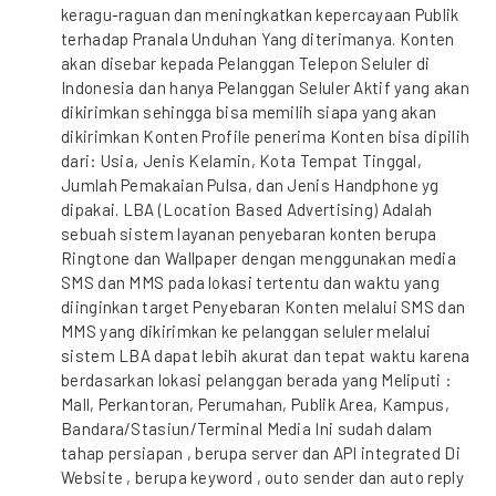
keragu-raguan dan meningkatkan kepercayaan Publik
terhadap Pranala Unduhan Yang diterimanya. Konten
akan disebar kepada Pelanggan Telepon Seluler di
Indonesia dan hanya Pelanggan Seluler Aktif yang akan
dikirimkan sehingga bisa memilih siapa yang akan
dikirimkan Konten Profile penerima Konten bisa dipilih
dari: Usia, Jenis Kelamin, Kota Tempat Tinggal,
Jumlah Pemakaian Pulsa, dan Jenis Handphone yg
dipakai. LBA (Location Based Advertising) Adalah
sebuah sistem layanan penyebaran konten berupa
Ringtone dan Wallpaper dengan menggunakan media
SMS dan MMS pada lokasi tertentu dan waktu yang
diinginkan target Penyebaran Konten melalui SMS dan
MMS yang dikirimkan ke pelanggan seluler melalui
sistem LBA dapat lebih akurat dan tepat waktu karena
berdasarkan lokasi pelanggan berada yang Meliputi :
Mall, Perkantoran, Perumahan, Publik Area, Kampus,
Bandara/Stasiun/Terminal Media Ini sudah dalam
tahap persiapan , berupa server dan API integrated Di
Website , berupa keyword , outo sender dan auto reply