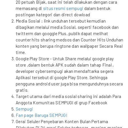
20 petuah Bijak, saat ini telah dilakukan dengan cara
memasang di
situs resmi sempugi
dalam bentuk
postingan kategori dan direct dowload
Media Sosial : link unduhan tersebut kemudian
dibagikan melalui media Sosial, seperti facebook dan
twitterm dan googgle Plus, publik dapat melihat
counter hits sharing medsos dan Counter Hits Unduhan
konten yang berupa ringtone dan wallpaper Secara Real
time.
Google Play Store - Untuk Share melalui google play
store ,dalam bentuk APK sudah dalam tahap Final ,
developer cybersempugi akan mendaftarka segera
Aplikasi tersebut di google Play Store. Sehingga
pengguna android user juga bisa mengunduhnya secara
gratis.
Target utama dari media sosial sharing ini adalah Para
Anggota Komunitas SEMPUGI di grup Facebook
Sempugi
Fan page Baruga SEMPUGI
Gerai Seluler Penyebaran Konten Bulan Pertama
Dilakukan Di 24 gerai Seluler terbesar , masing-masing