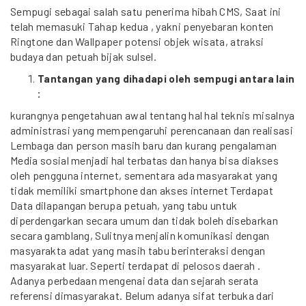
Sempugi sebagai salah satu penerima hibah CMS, Saat ini
telah memasuki Tahap kedua , yakni penyebaran konten
Ringtone dan Wallpaper potensi objek wisata, atraksi
budaya dan petuah bijak sulsel.
Tantangan yang dihadapi oleh sempugi antara lain
:
kurangnya pengetahuan awal tentang hal hal teknis misalnya
administrasi yang mempengaruhi perencanaan dan realisasi
Lembaga dan person masih baru dan kurang pengalaman
Media sosial menjadi hal terbatas dan hanya bisa diakses
oleh pengguna internet, sementara ada masyarakat yang
tidak memiliki smartphone dan akses internet Terdapat
Data dilapangan berupa petuah, yang tabu untuk
diperdengarkan secara umum dan tidak boleh disebarkan
secara gamblang, Sulitnya menjalin komunikasi dengan
masyarakta adat yang masih tabu berinteraksi dengan
masyarakat luar. Seperti terdapat di pelosos daerah .
Adanya perbedaan mengenai data dan sejarah serata
referensi dimasyarakat. Belum adanya sifat terbuka dari