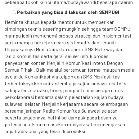
beberapa tokoh kunci utama/budayawandi beberapa daerah
Perbaikan yang bisa dilakukan oleh SEMPUGI
Meminta khusus kepada mentor untuk memberikan
bimbingan teknis sesering mungkin sehingga team SEMPUI
mampu lebih memahami proses strategi dan implementasi
serta mampu bekerja secara sistematis dan terarah
Digunakannya Media lain, dan seperti SMS Gate way dan
radio komunitas serta gerai seluler untuk proses
penyebaran konten Menjalin Komunikasi Intens Dengan
Semua Pihak , Baik melalui pertemuan formal maupun media
sscial da Komunikasi Via telpon dan SMS Menfasilitas
terbentuknya komunitas lembaga kajian budaya local di 4
kabupaten, soroako, bone, jeneponto dan belopa untuk
berkolaborasi bersama dalam pelestarian kajian budaya
sulawesi selatan Menjalin kerjasama secara kelembagaan
bersama jaringan Radio Komunitas Sulawesi selatan
beserta anggonnya, hal ini berdampak pada besarnya
potensi unutk membiasakan masyarakat mendengarkan
lagu tradisional yang telah di produksi