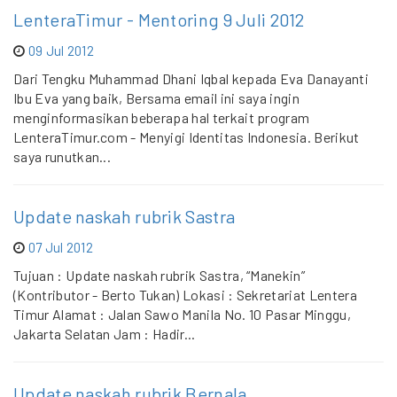
LenteraTimur - Mentoring 9 Juli 2012
09 Jul 2012
Dari Tengku Muhammad Dhani Iqbal kepada Eva Danayanti
Ibu Eva yang baik, Bersama email ini saya ingin
menginformasikan beberapa hal terkait program
LenteraTimur.com - Menyigi Identitas Indonesia. Berikut
saya runutkan...
Update naskah rubrik Sastra
07 Jul 2012
Tujuan : Update naskah rubrik Sastra, “Manekin”
(Kontributor - Berto Tukan) Lokasi : Sekretariat Lentera
Timur Alamat : Jalan Sawo Manila No. 10 Pasar Minggu,
Jakarta Selatan Jam : Hadir...
Update naskah rubrik Bernala