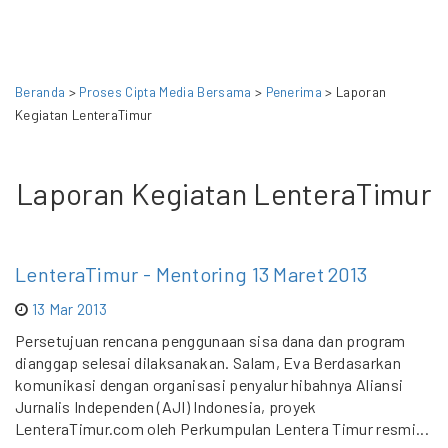
Beranda
>
Proses Cipta Media Bersama
>
Penerima
> Laporan
Kegiatan LenteraTimur
Laporan Kegiatan LenteraTimur
LenteraTimur - Mentoring 13 Maret 2013
13 Mar 2013
Persetujuan rencana penggunaan sisa dana dan program
dianggap selesai dilaksanakan. Salam, Eva Berdasarkan
komunikasi dengan organisasi penyalur hibahnya Aliansi
Jurnalis Independen (AJI) Indonesia, proyek
LenteraTimur.com oleh Perkumpulan Lentera Timur resmi...