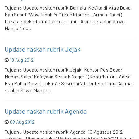
Tujuan : Update naskah rubrik Bernala “Ketika di Atas Duka
Kau Sebut “Wow Indah Ya”” (Kontributor - Arman Dhani)
Lokasi : Sekretariat Lentera Timur Alamat : Jalan Sawo
Manila No....
Update naskah rubrik Jejak
10 Aug 2012
Tujuan : Update naskah rubrik Jejak “Kantor Pos Besar
Medan, Saksi Kejayaan Sebuah Negeri” (Kontributor - Adela
Eka Putra Marza) Lokasi : Sekretariat Lentera Timur Alamat
: Jalan Sawo Manila...
Update naskah rubrik Agenda
08 Aug 2012
Tujuan : Update naskah rubrik Agenda “10 Agustus 2012,
Jakarta – Bincang Buku “Perjalanan ke Atap Dunia”” (Penulis