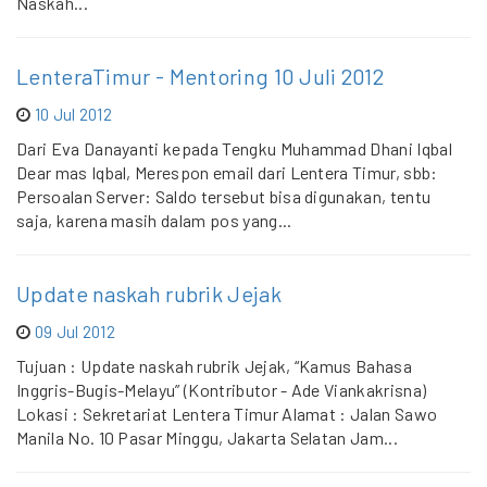
Naskah...
LenteraTimur - Mentoring 10 Juli 2012
10 Jul 2012
Dari Eva Danayanti kepada Tengku Muhammad Dhani Iqbal
Dear mas Iqbal, Merespon email dari Lentera Timur, sbb:
Persoalan Server: Saldo tersebut bisa digunakan, tentu
saja, karena masih dalam pos yang...
Update naskah rubrik Jejak
09 Jul 2012
Tujuan : Update naskah rubrik Jejak, “Kamus Bahasa
Inggris-Bugis-Melayu” (Kontributor - Ade Viankakrisna)
Lokasi : Sekretariat Lentera Timur Alamat : Jalan Sawo
Manila No. 10 Pasar Minggu, Jakarta Selatan Jam...