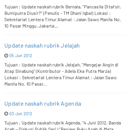
Tujuan : Update naskah rubrik Bernala, “Pancasila Ditafsir,
Bumiputra Diusir?” (Penulis - TM Dhani Iqbal) Lokasi :
Sekretariat Lentera Timur Alamat : Jalan Sawo Manila No.
10 Pasar Minggu, Jakarta...
Update naskah rubrik Jelajah
05 Jun 2012
Tujuan : Update naskah rubrik Jelajah, “Mengejar Angin di
Atap Sinabung” (Kontributor - Adela Eka Putra Marza)
Lokasi : Sekretariat Lentera Timur Alamat : Jalan Sawo
Manila No. 10 Pasar...
Update naskah rubrik Agenda
03 Jun 2012
Tujuan : Update naskah rubrik Agenda, “4 Juni 2012, Banda
Aceh – Diskusi Publik Seri I “Review Buku Aceh di Mata