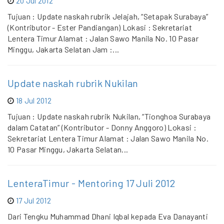
20 Jul 2012
Tujuan : Update naskah rubrik Jelajah, “Setapak Surabaya”
(Kontributor - Ester Pandiangan) Lokasi : Sekretariat
Lentera Timur Alamat : Jalan Sawo Manila No. 10 Pasar
Minggu, Jakarta Selatan Jam :...
Update naskah rubrik Nukilan
18 Jul 2012
Tujuan : Update naskah rubrik Nukilan, “Tionghoa Surabaya
dalam Catatan” (Kontributor - Donny Anggoro) Lokasi :
Sekretariat Lentera Timur Alamat : Jalan Sawo Manila No.
10 Pasar Minggu, Jakarta Selatan...
LenteraTimur - Mentoring 17 Juli 2012
17 Jul 2012
Dari Tengku Muhammad Dhani Iqbal kepada Eva Danayanti