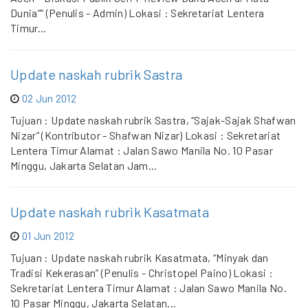
Dunia”” (Penulis - Admin) Lokasi : Sekretariat Lentera
Timur...
Update naskah rubrik Sastra
02 Jun 2012
Tujuan : Update naskah rubrik Sastra, “Sajak-Sajak Shafwan
Nizar” (Kontributor - Shafwan Nizar) Lokasi : Sekretariat
Lentera Timur Alamat : Jalan Sawo Manila No. 10 Pasar
Minggu, Jakarta Selatan Jam...
Update naskah rubrik Kasatmata
01 Jun 2012
Tujuan : Update naskah rubrik Kasatmata, “Minyak dan
Tradisi Kekerasan” (Penulis - Christopel Paino) Lokasi :
Sekretariat Lentera Timur Alamat : Jalan Sawo Manila No.
10 Pasar Minggu, Jakarta Selatan...