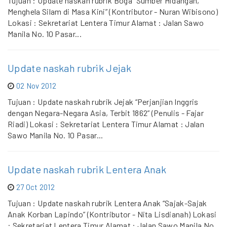
Tujuan : Update naskah rubrik Boga “Sumber Hidangan,
Menghela Silam di Masa Kini” (Kontributor - Nuran Wibisono)
Lokasi : Sekretariat Lentera Timur Alamat : Jalan Sawo
Manila No. 10 Pasar...
Update naskah rubrik Jejak
02 Nov 2012
Tujuan : Update naskah rubrik Jejak “Perjanjian Inggris
dengan Negara-Negara Asia, Terbit 1862” (Penulis - Fajar
Riadi) Lokasi : Sekretariat Lentera Timur Alamat : Jalan
Sawo Manila No. 10 Pasar...
Update naskah rubrik Lentera Anak
27 Oct 2012
Tujuan : Update naskah rubrik Lentera Anak “Sajak-Sajak
Anak Korban Lapindo” (Kontributor - Nita Lisdianah) Lokasi
: Sekretariat Lentera Timur Alamat : Jalan Sawo Manila No.