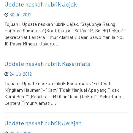
Update naskah rubrik Jejak
30 Jul 2012
Tujuan : Update naskah rubrik Jejak, “Sayupnya Raung
Harimau Sumatera” (Kontributor - Setiadi R. Saleh) Lokasi :
Sekretariat Lentera Timur Alamat : Jalan Sawo Manila No.
10 Pasar Minggu, Jakarta...
Update naskah rubrik Kasatmata
24 Jul 2012
Tujuan : Update naskah rubrik Kasatmata, “Festival
Ningkam Haumeni - “Kami Tidak Menjual Apa yang Tidak
Kami Buat”” (Penulis - TM Dhani Iqbal) Lokasi : Sekretariat
Lentera Timur Alamat :...
Update naskah rubrik Jelajah