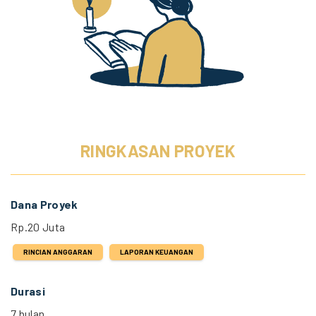
RINGKASAN PROYEK
Dana Proyek
Rp.20 Juta
RINCIAN ANGGARAN
LAPORAN KEUANGAN
Durasi
7 bulan