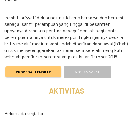
Indah Fikriyyati didukung untuk terus berkarya dan berseni,
sebagai santri perempuan yang tinggal di pesantren,
upayanya dirasakan penting sebagai contoh bagi santri
perempuan lainnya untuk merespon lingkungannya secara
kritis melalui medium seni. Indah diberikan dana awal (hibah)
untuk menyelenggarakan pameran seni setelah mengikuti
sekolah pemikiran perempuan pada bulan Oktober 2018.
PROPOSAL LENGKAP
LAPORAN NARATIF
AKTIVITAS
Belum ada kegiatan