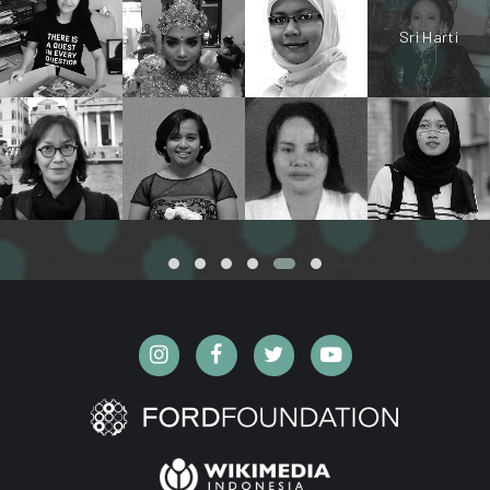
Sri Harti